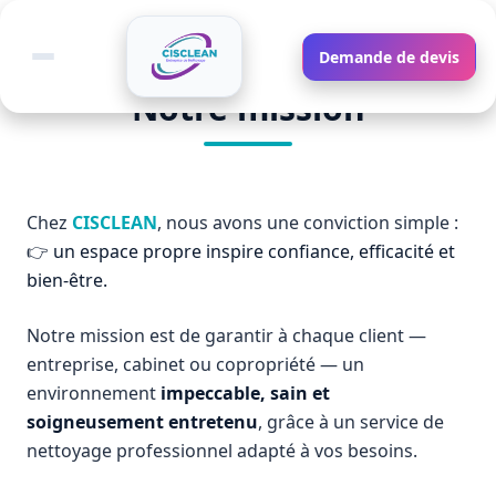
Demande de devis
Basculer le menu
Notre mission
Chez
CISCLEAN
, nous avons une conviction simple :
👉
un espace propre inspire confiance, efficacité et
bien-être.
Notre mission est de garantir à chaque client —
entreprise, cabinet ou copropriété — un
environnement
impeccable, sain et
soigneusement entretenu
, grâce à un service de
nettoyage professionnel adapté à vos besoins.