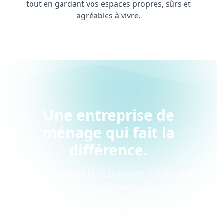
tout en gardant vos espaces propres, sûrs et
agréables à vivre.
Une entreprise de
ménage qui fait la
différence.
Rigueur, ponctualité et propreté irréprochable.
Votre espace mérite mieux qu’un service
standard.